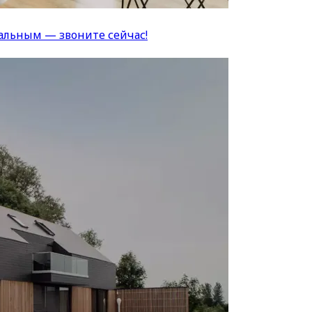
альным — звоните сейчас!