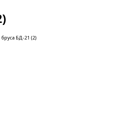
2)
 бруса БД-21 (2)