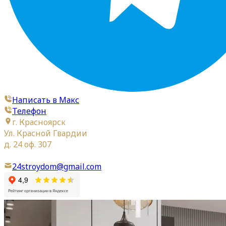
Написать в Макс
Телефон
г. Красноярск
Ул. Красной Гвардии
д. 24 оф. 307
24stroydom@gmail.com