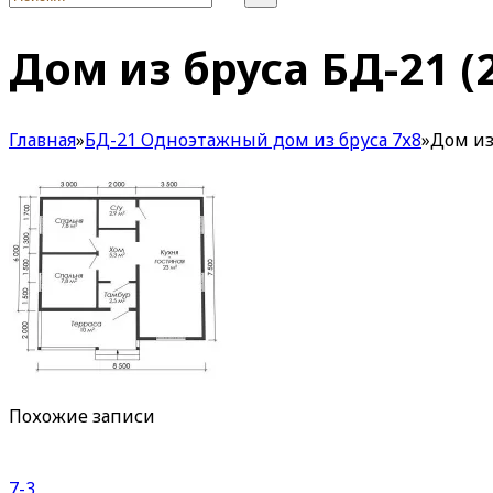
Дом из бруса БД-21 (
Главная
»
БД-21 Одноэтажный дом из бруса 7х8
»
Дом из
Похожие записи
7-3