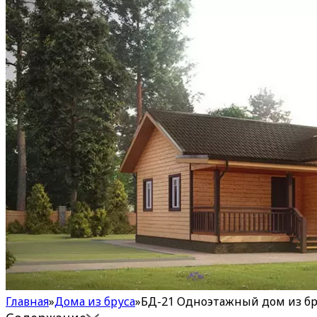
Главная
»
Дома из бруса
»
БД-21 Одноэтажный дом из бр