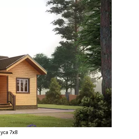
уса 7х8