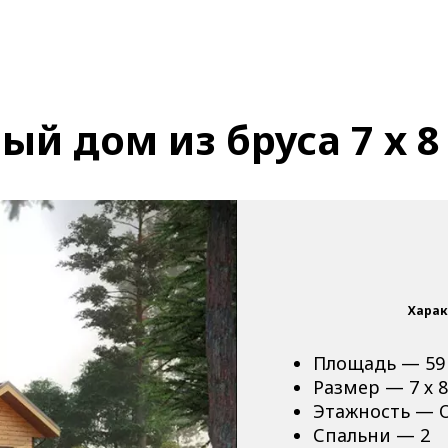
й дом из бруса 7 х 8
Харак
Площадь — 59
Размер — 7 х 
Этажность — 
Спальни — 2