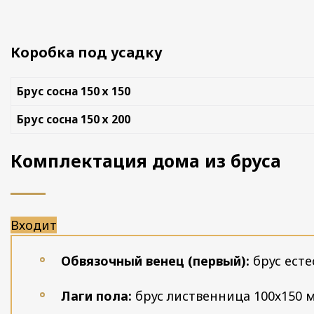
Коробка под усадку
Брус сосна 150 х 150
Брус сосна 150 х 200
Комплектация дома из бруса
Входит
Обвязочный венец (первый):
брус ест
Лаги пола:
брус лиственница 100х150 