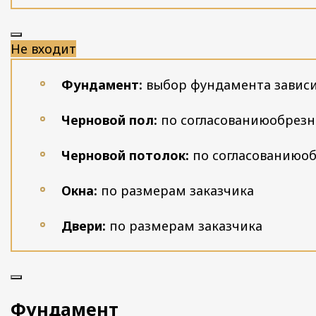
Не входит
Фундамент:
выбор фундамента зависит
Черновой пол:
по согласованию
обрезна
Черновой потолок:
по согласованию
об
Окна:
по размерам заказчика
Двери:
по размерам заказчика
Фундамент