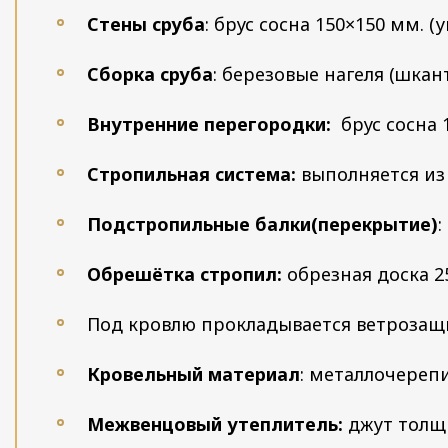
Стены сруба
: брус сосна 150×150 мм. 
Сборка сруба
: березовые нагеля (шкант
Внутренние перегородки:
брус сосна 
Стропильная система:
выполняется из
Подстропильные балки(перекрытие)
:
Обрешётка стропил:
обрезная доска 25
Под кровлю прокладывается ветрозащи
Кровельный материал
: металлочереп
Межвенцовый утеплитель:
джут толщ