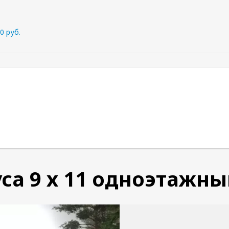
0 руб.
са 9 х 11 одноэтажн