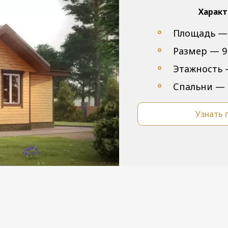
Характ
Площадь —
Размер — 9 
Этажность
Спальни — 
Узнать 