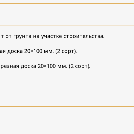
 от грунта на участке строительства.
я доска 20×100 мм. (2 сорт).
резная доска 20×100 мм. (2 сорт).