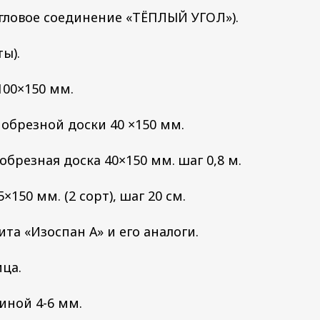
(угловое соединение «ТЁПЛЫЙ УГОЛ»).
ы).
100×150 мм.
 обрезной доски 40 ×150 мм.
 обрезная доска 40×150 мм. шаг 0,8 м.
×150 мм. (2 сорт), шаг 20 см.
та «Изоспан А» и его аналоги.
ица.
иной 4-6 мм.