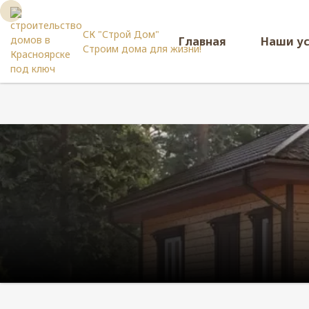
СК "Строй Дом"
Главная
Наши у
Строим дома для жизни!