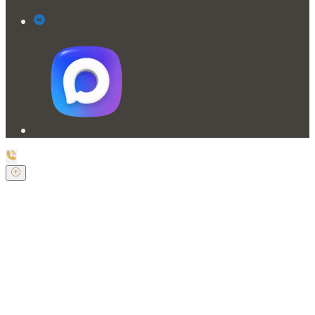
Заказать обратный звонок
Оставьте свои контактные данные и наш оператор
свяжется с Вами.
Имя:
*
Телефон:
*