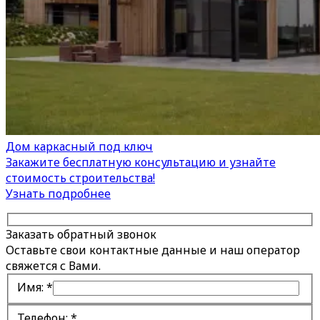
Дом каркасный под ключ
Закажите бесплатную консультацию и узнайте
стоимость строительства!
Узнать подробнее
Заказать обратный звонок
Оставьте свои контактные данные и наш оператор
свяжется с Вами.
Имя:
*
Телефон:
*