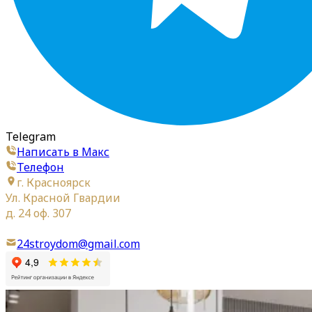
Telegram
Написать в Макс
Телефон
г. Красноярск
Ул. Красной Гвардии
д. 24 оф. 307
24stroydom@gmail.com