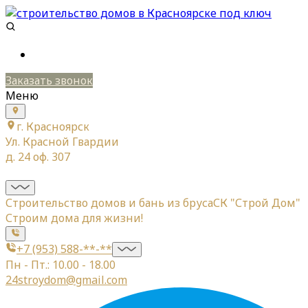
Заказать звонок
Меню
г. Красноярск
Ул. Красной Гвардии
д. 24 оф. 307
Строительство домов и бань из бруса
СК "Строй Дом"
Строим дома для жизни!
+7 (953) 588-**-**
Пн - Пт.: 10.00 - 18.00
24stroydom@gmail.com