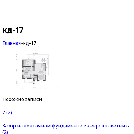
кд-17
Главная
»
кд-17
Похожие записи
2 (2)
Забор на ленточном фундаменте из евроштакетника
(2)