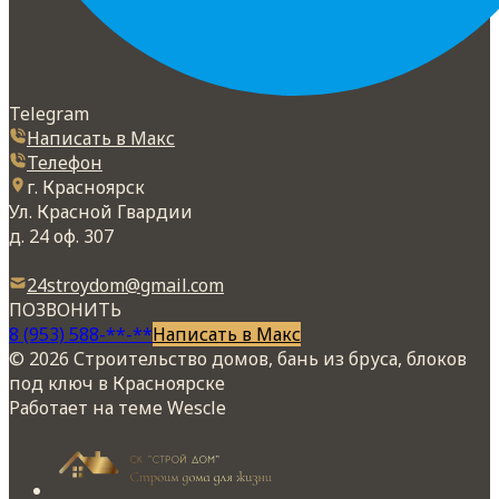
Telegram
Написать в Макс
Телефон
г. Красноярск
Ул. Красной Гвардии
д. 24 оф. 307
24stroydom@gmail.com
ПОЗВОНИТЬ
8 (953) 588-**-**
Написать в Макс
© 2026 Строительство домов, бань из бруса, блоков
под ключ в Красноярске
Работает на теме
Wescle