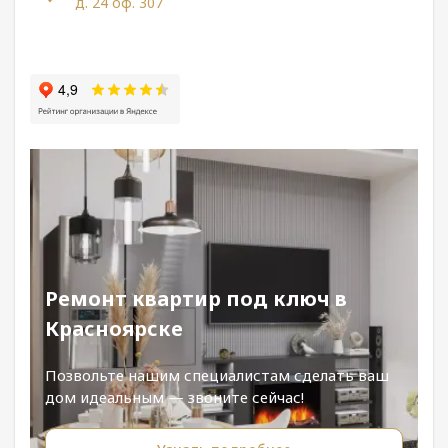
д. 24 оф. 307
Ремонт квартир под ключ в
Красноярске
Позвольте нашим специалистам сделать ваш
дом идеальным — звоните сейчас!