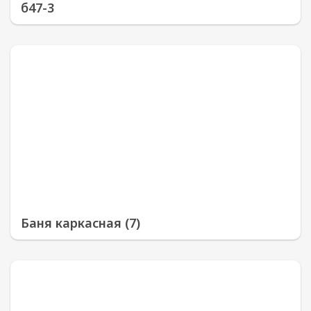
б47-3
Баня каркасная (7)