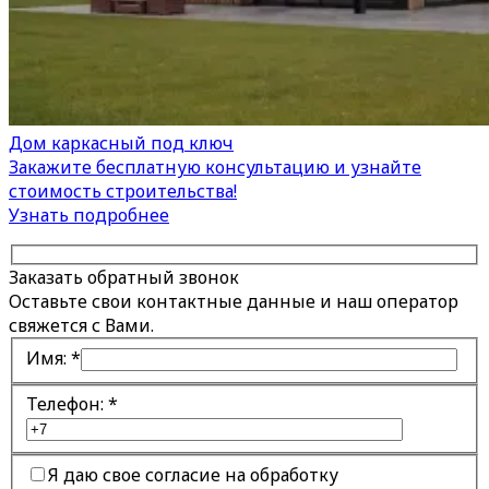
Дом каркасный под ключ
Закажите бесплатную консультацию и узнайте
стоимость строительства!
Узнать подробнее
Заказать обратный звонок
Оставьте свои контактные данные и наш оператор
свяжется с Вами.
Имя:
*
Телефон:
*
Я даю свое согласие на обработку