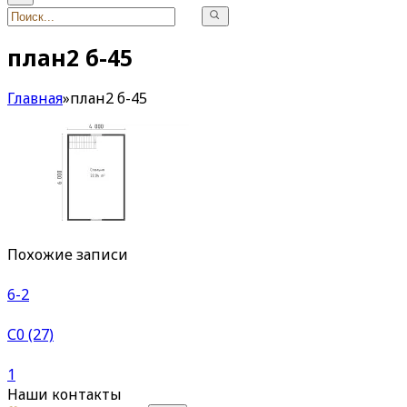
план2 б-45
Главная
»
план2 б-45
Похожие записи
6-2
С0 (27)
1
Наши контакты