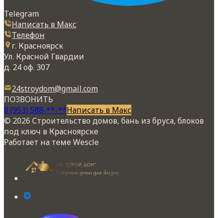
Telegram
Написать в Макс
Телефон
г. Красноярск
Ул. Красной Гвардии
д. 24 оф. 307
24stroydom@gmail.com
ПОЗВОНИТЬ
8 (953) 588-**-**
Написать в Макс
© 2026 Строительство домов, бань из бруса, блоков
под ключ в Красноярске
Работает на теме
Wescle