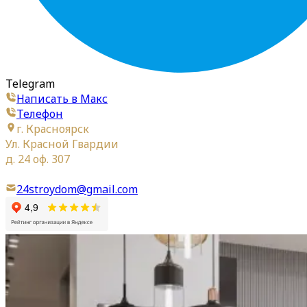
Telegram
Написать в Макс
Телефон
г. Красноярск
Ул. Красной Гвардии
д. 24 оф. 307
24stroydom@gmail.com