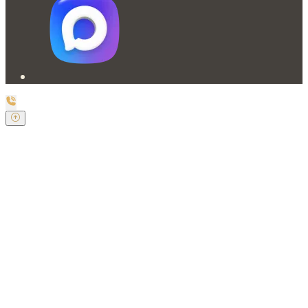
Заказать обратный звонок
Оставьте свои контактные данные и наш оператор
свяжется с Вами.
Имя:
*
Телефон:
*
Я даю свое согласие на обработку