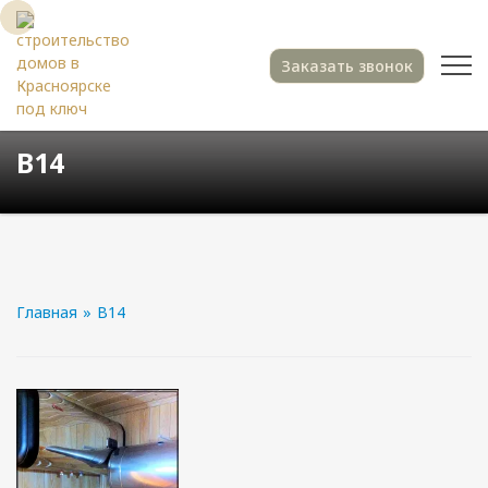
Заказать звонок
В14
Главная
»
В14