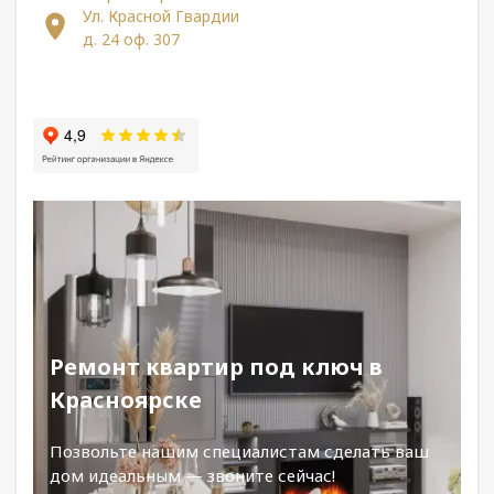
Ул. Красной Гвардии
д. 24 оф. 307
Ремонт квартир под ключ в
Красноярске
Позвольте нашим специалистам сделать ваш
дом идеальным — звоните сейчас!