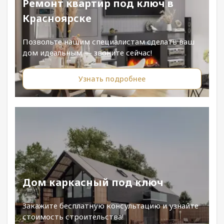
Ремонт квартир под ключ в
Красноярске
Позвольте нашим специалистам сделать ваш
дом идеальным — звоните сейчас!
Узнать подробнее
Дом каркасный под ключ
Закажите бесплатную консультацию и узнайте
стоимость строительства!