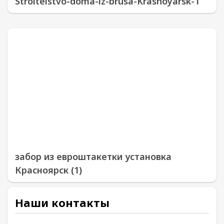
Stroitelstvo-doma-iz-brusa-Krasnoyarsk-1
забор из евроштакетки установка
Красноярск (1)
Наши контакты