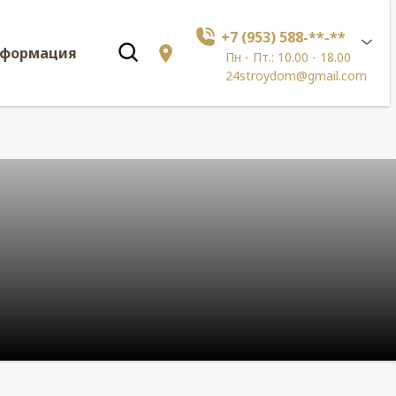
+7 (953) 588-**-**
нформация
Пн - Пт.: 10.00 - 18.00
24stroydom@gmail.com