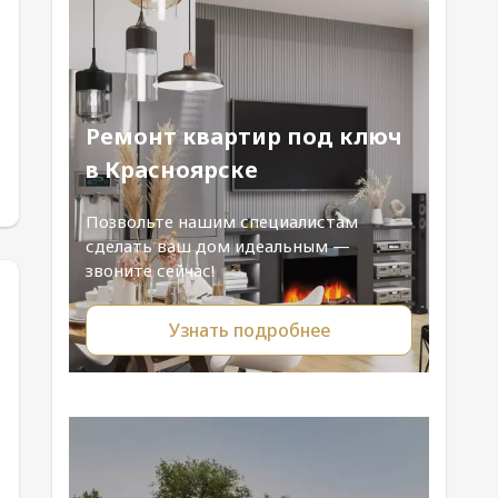
Ремонт квартир под ключ
в Красноярске
Позвольте нашим специалистам
сделать ваш дом идеальным —
звоните сейчас!
Узнать подробнее