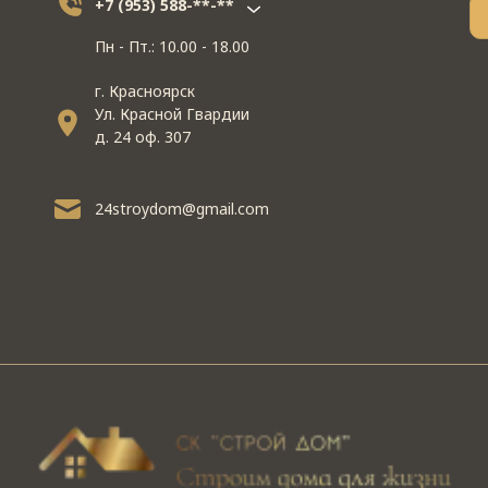
+7 (953) 588-**-**
Пн - Пт.: 10.00 - 18.00
г. Красноярск
Ул. Красной Гвардии
д. 24 оф. 307
24stroydom@gmail.com