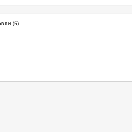
вли (5)