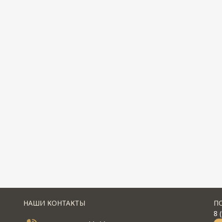
НАШИ КОНТАКТЫ
П
8 