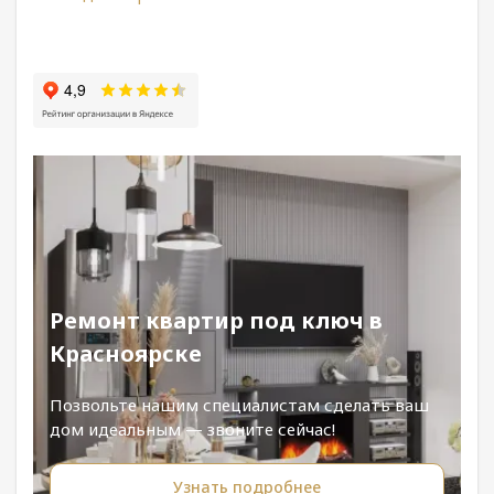
Ремонт квартир под ключ в
Красноярске
Позвольте нашим специалистам сделать ваш
дом идеальным — звоните сейчас!
Узнать подробнее