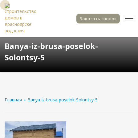
Заказать звонок
Banya-iz-brusa-poselok-
Solontsy-5
Главная
»
Banya-iz-brusa-poselok-Solontsy-5