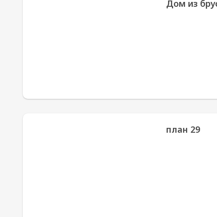
Дом из брус
план 29