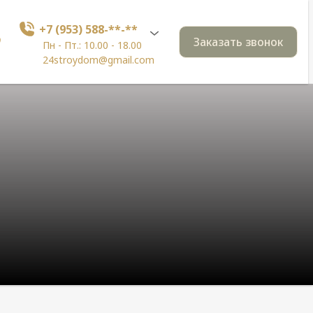
+7 (953) 588-**-**
Заказать звонок
Пн - Пт.: 10.00 - 18.00
24stroydom@gmail.com