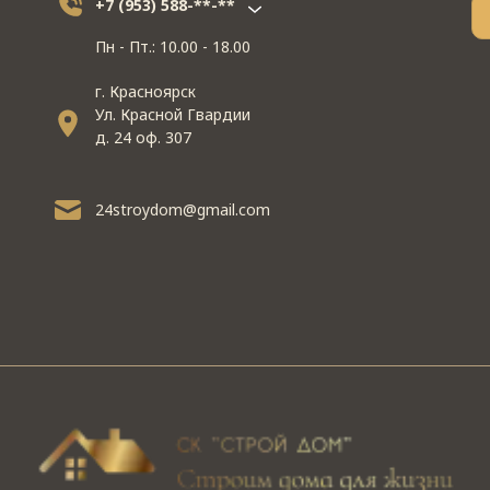
+7 (953) 588-**-**
Пн - Пт.: 10.00 - 18.00
г. Красноярск
Ул. Красной Гвардии
д. 24 оф. 307
24stroydom@gmail.com