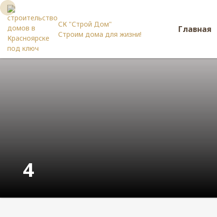
СК "Строй Дом"
Главная
Строим дома для жизни!
4