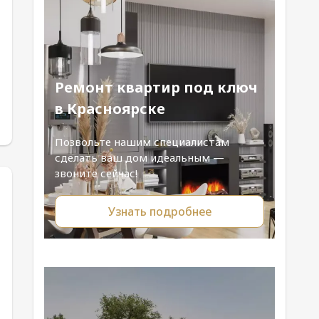
Ремонт квартир под ключ
в Красноярске
Позвольте нашим специалистам
сделать ваш дом идеальным —
звоните сейчас!
Узнать подробнее