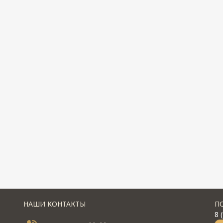
НАШИ КОНТАКТЫ
П
8 