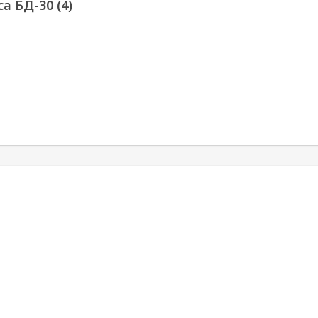
а БД-30 (4)