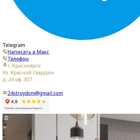
Telegram
Написать в Макс
Телефон
г. Красноярск
Ул. Красной Гвардии
д. 24 оф. 307
24stroydom@gmail.com