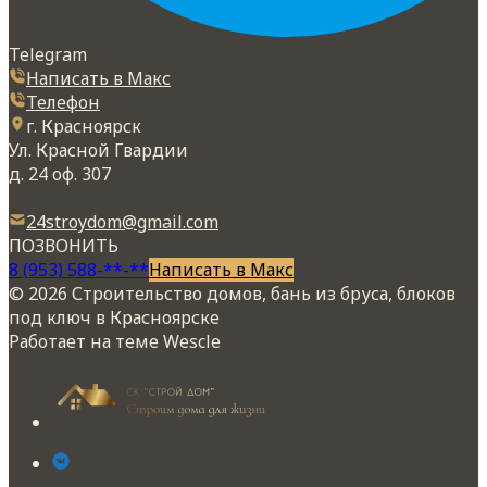
Telegram
Написать в Макс
Телефон
г. Красноярск
Ул. Красной Гвардии
д. 24 оф. 307
24stroydom@gmail.com
ПОЗВОНИТЬ
8 (953) 588-**-**
Написать в Макс
© 2026 Строительство домов, бань из бруса, блоков
под ключ в Красноярске
Работает на теме
Wescle