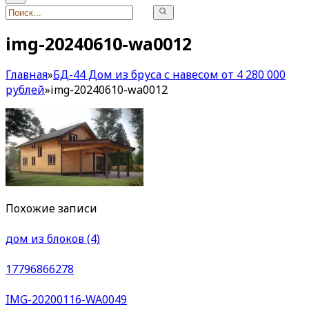
img-20240610-wa0012
Главная
»
БД-44 Дом из бруса с навесом от 4 280 000
рублей
»
img-20240610-wa0012
Похожие записи
дом из блоков (4)
17796866278
IMG-20200116-WA0049