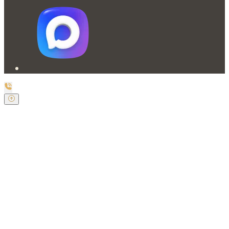
Заказать обратный звонок
Оставьте свои контактные данные и наш оператор
свяжется с Вами.
Имя:
*
Телефон:
*