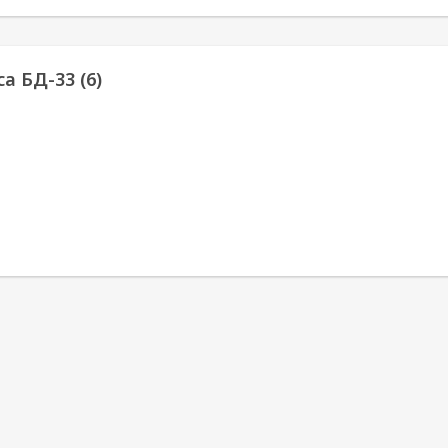
а БД-33 (6)