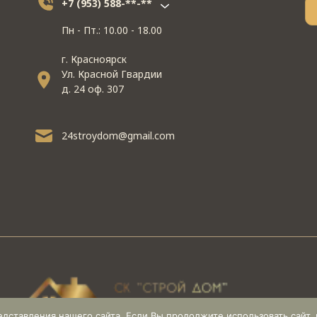
+7 (953) 588-**-**
Пн - Пт.: 10.00 - 18.00
г. Красноярск
Ул. Красной Гвардии
д. 24 оф. 307
24stroydom@gmail.com
ставления нашего сайта. Если Вы продолжите использовать сайт, м