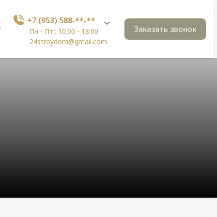
+7 (953) 588-**-**
Заказать звонок
Пн - Пт.: 10.00 - 18.00
24stroydom@gmail.com