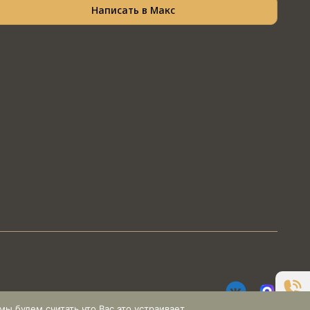
Написать в Макс
ы будем считать что Вас это устраивает.