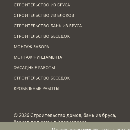
СТРОИТЕЛЬСТВО ИЗ БРУСА
СТРОИТЕЛЬСТВО ИЗ БЛОКОВ
СТРОИТЕЛЬСТВО БАНЬ ИЗ БРУСА
СТРОИТЕЛЬСТВО БЕСЕДОК
МОНТАЖ ЗАБОРА
МОНТАЖ ФУНДАМЕНТА
ФАСАДНЫЕ РАБОТЫ
СТРОИТЕЛЬСТВО БЕСЕДОК
КРОВЕЛЬНЫЕ РАБОТЫ
© 2026 Строительство домов, бань из бруса,
блоков под ключ в Красноярске
Работает на теме
Wescle
Мы используем куки для наилучшего пред