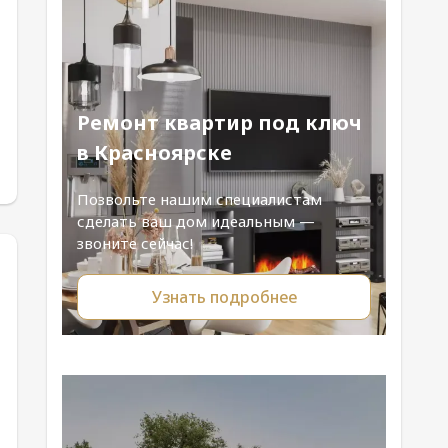
Ремонт квартир под ключ
в Красноярске
Позвольте нашим специалистам
сделать ваш дом идеальным —
звоните сейчас!
Узнать подробнее