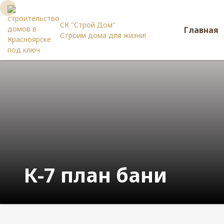
СК "Строй Дом"
Главная
Строим дома для жизни!
К-7 план бани