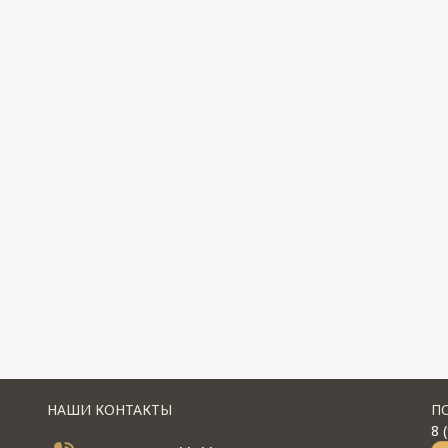
НАШИ КОНТАКТЫ
П
8 