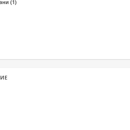
ни (1)
ИЕ