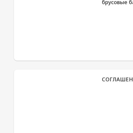
брусовые ба
СОГЛАШЕН