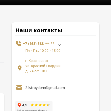
Наши контакты
+7 (953) 588-**-**
Пн - Пт.: 10.00 - 18.00
г. Красноярск
Ул. Красной Гвардии
д. 24 оф. 307
24stroydom@gmail.com