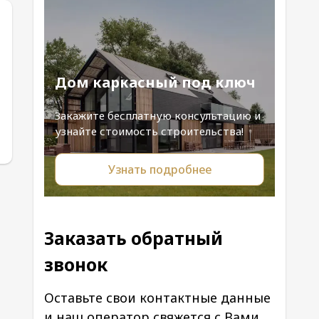
Дом каркасный под ключ
Закажите бесплатную консультацию и
узнайте стоимость строительства!
Узнать подробнее
Заказать обратный
звонок
Оставьте свои контактные данные
и наш оператор свяжется с Вами.