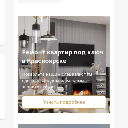
Ремонт квартир под ключ
в Красноярске
Позвольте нашим специалистам
сделать ваш дом идеальным —
звоните сейчас!
Узнать подробнее