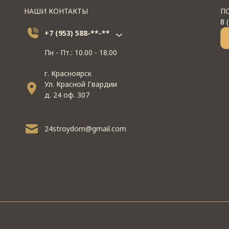
НАШИ КОНТАКТЫ
П
8 
+7 (953) 588-**-**
Пн - Пт.: 10.00 - 18.00
г. Красноярск
Ул. Красной Гвардии
д. 24 оф. 307
24stroydom@gmail.com