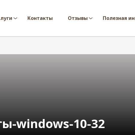
слуги
Контакты
Отзывы
Полезная и
ты-windows-10-32