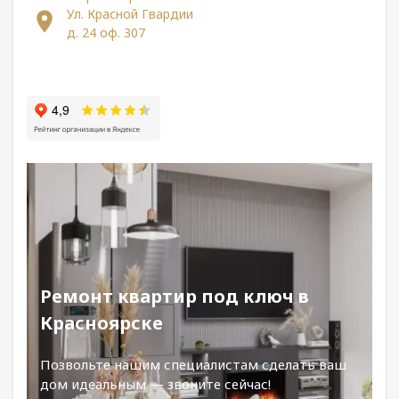
Ул. Красной Гвардии
д. 24 оф. 307
Ремонт квартир под ключ в
Красноярске
Позвольте нашим специалистам сделать ваш
дом идеальным — звоните сейчас!