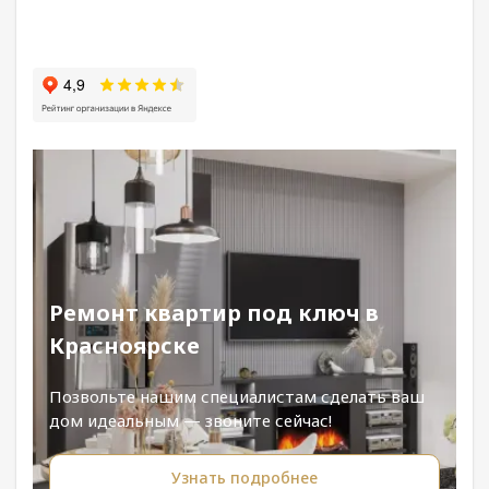
Ремонт квартир под ключ в
Красноярске
Позвольте нашим специалистам сделать ваш
дом идеальным — звоните сейчас!
Узнать подробнее