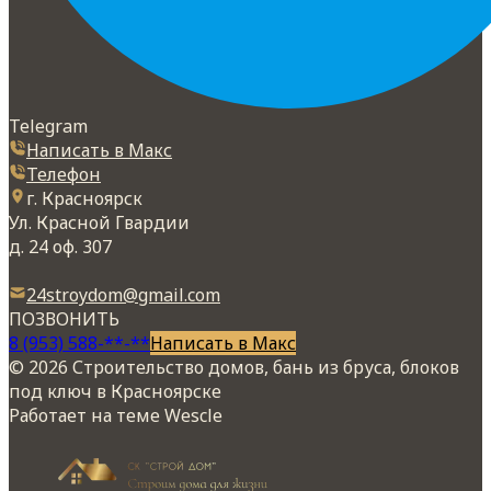
Telegram
Написать в Макс
Телефон
г. Красноярск
Ул. Красной Гвардии
д. 24 оф. 307
24stroydom@gmail.com
ПОЗВОНИТЬ
8 (953) 588-**-**
Написать в Макс
© 2026 Строительство домов, бань из бруса, блоков
под ключ в Красноярске
Работает на теме
Wescle