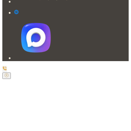
Заказать обратный звонок
Оставьте свои контактные данные и наш оператор
свяжется с Вами.
Имя:
*