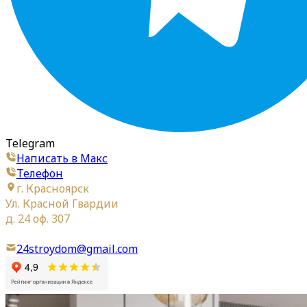
Telegram
Написать в Макс
Телефон
г. Красноярск
Ул. Красной Гвардии
д. 24 оф. 307
24stroydom@gmail.com