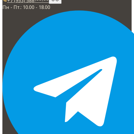
+7 (953) 588-**-**
Пн - Пт.: 10.00 - 18.00