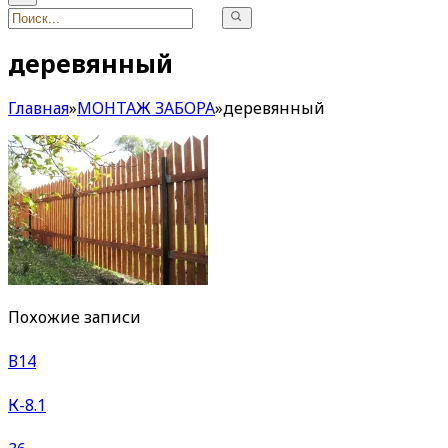
деревянный
Главная
»
МОНТАЖ ЗАБОРА
»
деревянный
Похожие записи
В14
К-8.1