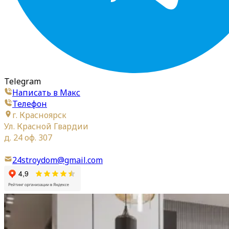
Telegram
Написать в Макс
Телефон
г. Красноярск
Ул. Красной Гвардии
д. 24 оф. 307
24stroydom@gmail.com