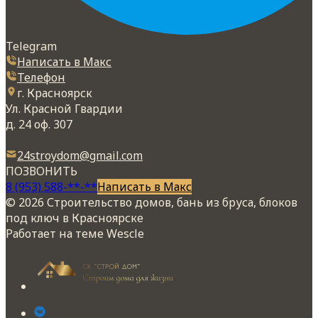
Telegram
Написать в Макс
Телефон
г. Красноярск
Ул. Красной Гвардии
д. 24 оф. 307
24stroydom@gmail.com
ПОЗВОНИТЬ
8 (953) 588-**-**
Написать в Макс
© 2026 Строительство домов, бань из бруса, блоков
под ключ в Красноярске
Работает на теме
Wescle