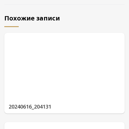
Похожие записи
20240616_204131