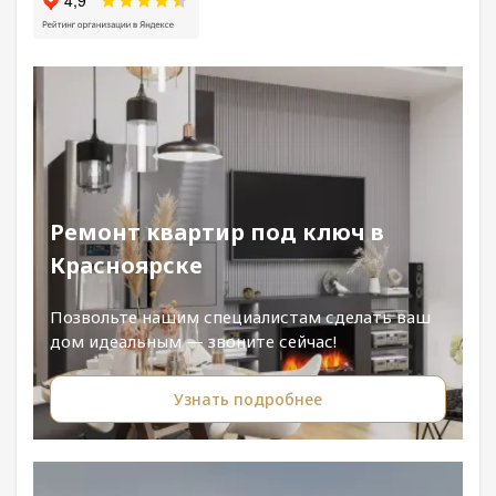
Ремонт квартир под ключ в
Красноярске
Позвольте нашим специалистам сделать ваш
дом идеальным — звоните сейчас!
Узнать подробнее