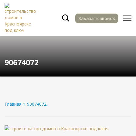
Заказать звонок
90674072
Главная
»
90674072