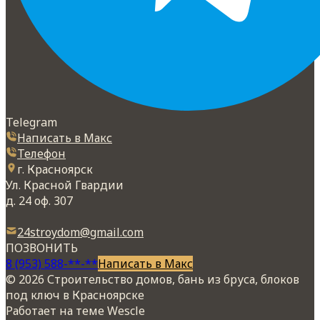
Telegram
Написать в Макс
Телефон
г. Красноярск
Ул. Красной Гвардии
д. 24 оф. 307
24stroydom@gmail.com
ПОЗВОНИТЬ
8 (953) 588-**-**
Написать в Макс
© 2026 Строительство домов, бань из бруса, блоков
под ключ в Красноярске
Работает на теме
Wescle