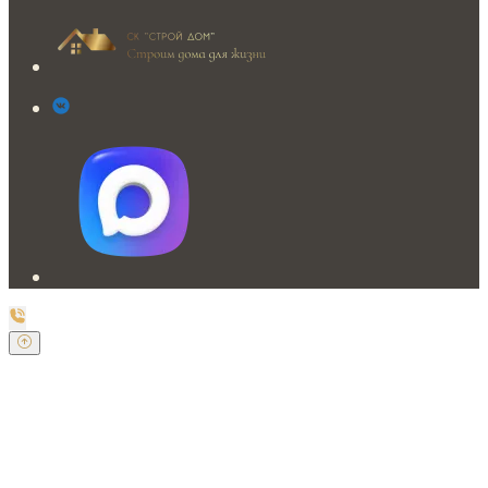
Заказать обратный звонок
Оставьте свои контактные данные и наш оператор
свяжется с Вами.