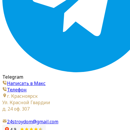
Telegram
Написать в Макс
Телефон
г. Красноярск
Ул. Красной Гвардии
д. 24 оф. 307
24stroydom@gmail.com