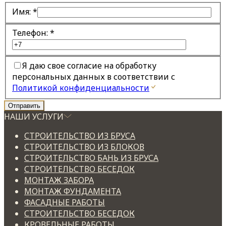
Имя:
*
Телефон:
*
Я даю свое согласие на обработку
персональных данных в соответствии с
Политикой конфиденциальности
НАШИ УСЛУГИ
СТРОИТЕЛЬСТВО ИЗ БРУСА
СТРОИТЕЛЬСТВО ИЗ БЛОКОВ
СТРОИТЕЛЬСТВО БАНЬ ИЗ БРУСА
СТРОИТЕЛЬСТВО БЕСЕДОК
МОНТАЖ ЗАБОРА
МОНТАЖ ФУНДАМЕНТА
ФАСАДНЫЕ РАБОТЫ
СТРОИТЕЛЬСТВО БЕСЕДОК
КРОВЕЛЬНЫЕ РАБОТЫ