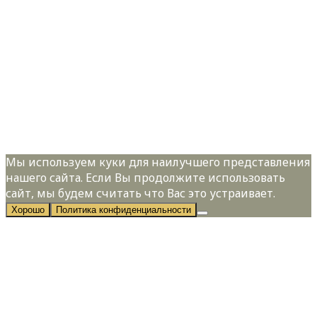
Имя:
*
Телефон:
*
Я даю свое согласие на обработку
персональных данных в соответствии с
Политикой конфиденциальности
Мы используем куки для наилучшего представления
нашего сайта. Если Вы продолжите использовать
сайт, мы будем считать что Вас это устраивает.
Хорошо
Политика конфиденциальности