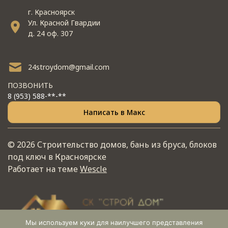
г. Красноярск
Ул. Красной Гвардии
д. 24 оф. 307
24stroydom@gmail.com
ПОЗВОНИТЬ
8 (953) 588-**-**
Написать в Макс
© 2026 Строительство домов, бань из бруса, блоков
под ключ в Красноярске
Работает на теме
Wescle
Мы используем куки для наилучшего представления