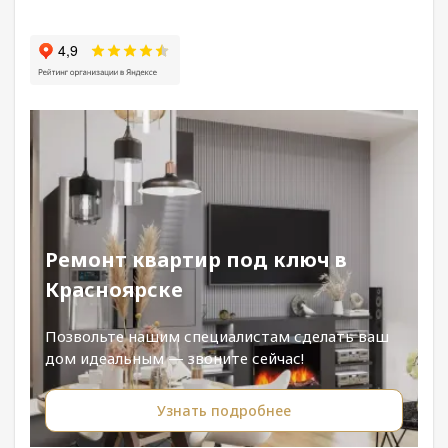
Ремонт квартир под ключ в
Красноярске
Позвольте нашим специалистам сделать ваш
дом идеальным — звоните сейчас!
Узнать подробнее