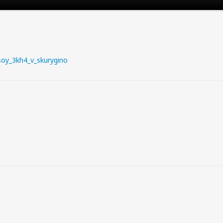
oy_3kh4_v_skurygino