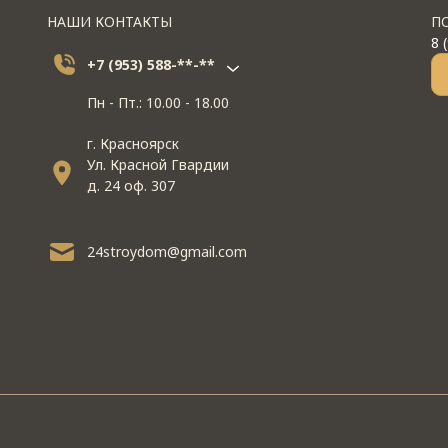
НАШИ КОНТАКТЫ
П
8 
+7 (953) 588-**-**
Пн - Пт.: 10.00 - 18.00
г. Красноярск
Ул. Красной Гвардии
д. 24 оф. 307
24stroydom@gmail.com