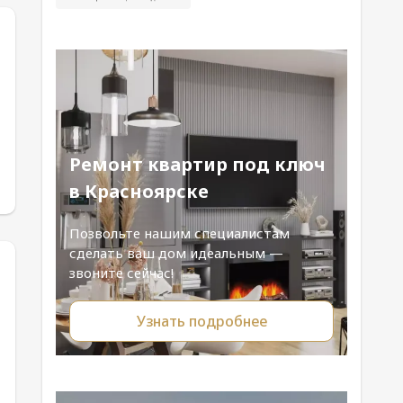
Ремонт квартир под ключ
в Красноярске
Позвольте нашим специалистам
сделать ваш дом идеальным —
звоните сейчас!
Узнать подробнее