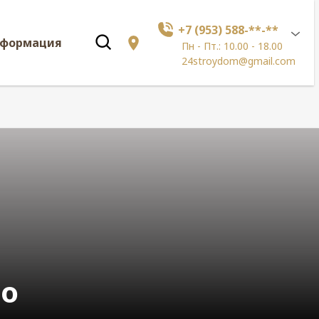
+7 (953) 588-**-**
нформация
Пн - Пт.: 10.00 - 18.00
24stroydom@gmail.com
no