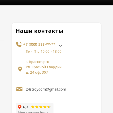
Наши контакты
+7 (953) 588-**-**
Пн - Пт.: 10.00 - 18.00
г. Красноярск
Ул. Красной Гвардии
д. 24 оф. 307
24stroydom@gmail.com