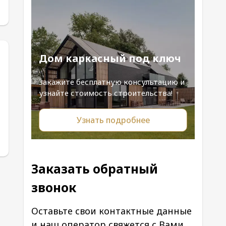
Дом каркасный под ключ
Закажите бесплатную консультацию и
узнайте стоимость строительства!
Узнать подробнее
Заказать обратный
звонок
Оставьте свои контактные данные
и наш оператор свяжется с Вами.