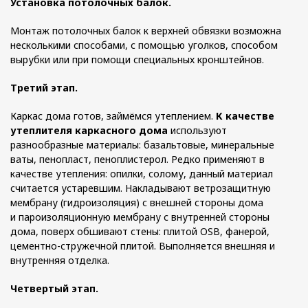
Установка потолочных балок.
Монтаж потолочных балок к верхней обвязки возможна
несколькими способами, с помощью уголков, способом
вырубки или при помощи специальных кронштейнов.
Третий этап.
Каркас дома готов, займёмся утеплением.
К качестве
утеплителя каркасного дома
используют
разнообразные материалы: базальтовые, минеральные
ваты, пенопласт, пеноплистерол. Редко применяют в
качестве утепления: опилки, солому, данный материал
считается устаревшим. Накладывают ветрозащитную
мембрану (гидроизоляция) с внешней стороны дома
и пароизоляционную мембрану с внутренней стороны
дома, поверх обшивают стены: плитой OSB, фанерой,
цементно-стружечной плитой. Выполняется внешняя и
внутренняя отделка.
Четвертый этап.