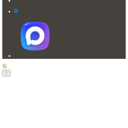
Заказать обратный звонок
Оставьте свои контактные данные и наш оператор
свяжется с Вами.
Имя:
*