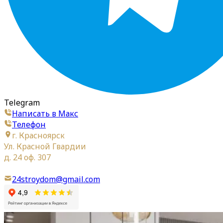
Telegram
Написать в Макс
Телефон
г. Красноярск
Ул. Красной Гвардии
д. 24 оф. 307
24stroydom@gmail.com