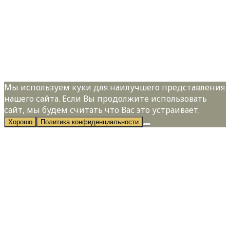
Телефон:
*
Я даю свое согласие на обработку
персональных данных в соответствии с
Политикой конфиденциальности
Мы используем куки для наилучшего представления
нашего сайта. Если Вы продолжите использовать
сайт, мы будем считать что Вас это устраивает.
Хорошо
Политика конфиденциальности