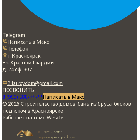
Telegram
Написать в Макс
Телефон
г. Красноярск
Ул. Красной Гвардии
д. 24 оф. 307
24stroydom@gmail.com
ПОЗВОНИТЬ
8 (953) 588-**-**
Написать в Макс
© 2026 Строительство домов, бань из бруса, блоков
под ключ в Красноярске
Работает на теме
Wescle