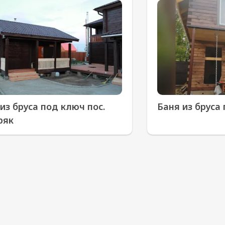
из бруса под ключ пос.
Баня из бруса 
ряк