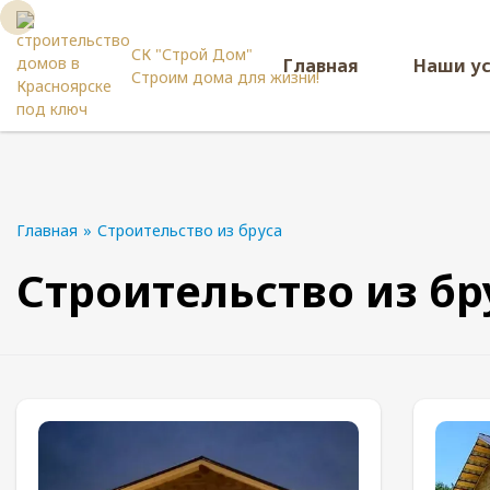
СК "Строй Дом"
Главная
Наши у
Строим дома для жизни!
Главная
»
Строительство из бруса
Строительство из бр