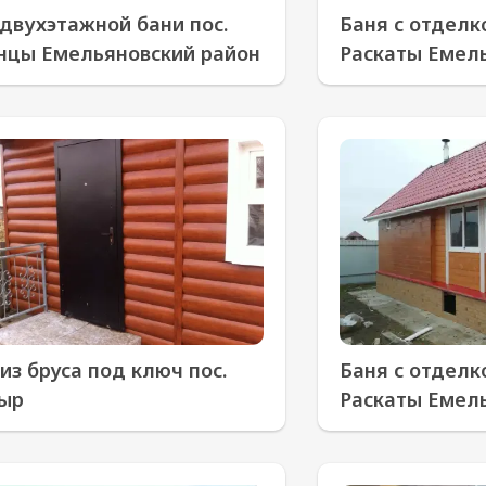
двухэтажной бани пос.
Баня с отделк
нцы Емельяновский район
Раскаты Емел
из бруса под ключ пос.
Баня с отделк
ыр
Раскаты Емел