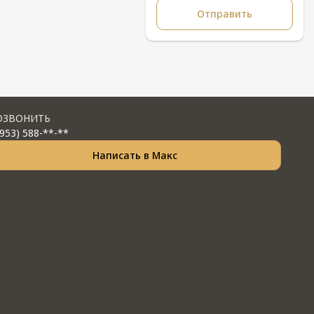
ОЗВОНИТЬ
(953) 588-**-**
Написать в Макс