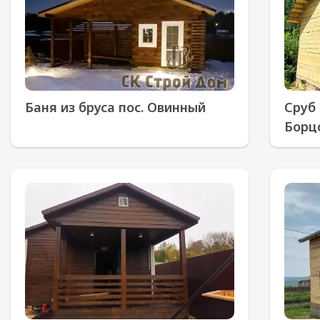
Баня из бруса пос. Овинный
Сруб 
Борц