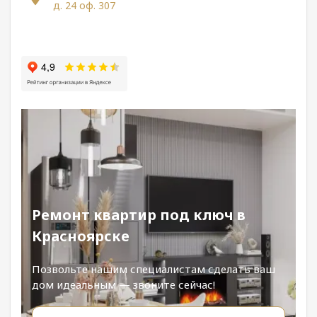
д. 24 оф. 307
Ремонт квартир под ключ в
Красноярске
Позвольте нашим специалистам сделать ваш
дом идеальным — звоните сейчас!