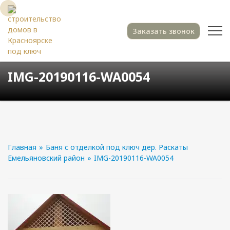
Заказать звонок
IMG-20190116-WA0054
Главная
»
Баня с отделкой под ключ дер. Раскаты
Емельяновский район
»
IMG-20190116-WA0054