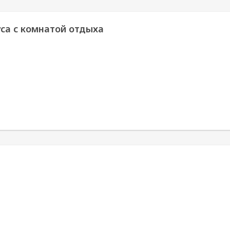
уса с комнатой отдыха
я