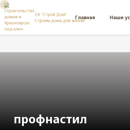
СК "Строй Дом"
Главная
Наши у
Строим дома для жизни!
профнастил