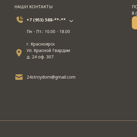
НАШИ КОНТАКТЫ
П
8 
+7 (953) 588-**-**
Пн - Пт.: 10.00 - 18.00
г. Красноярск
Ул. Красной Гвардии
д. 24 оф. 307
24stroydom@gmail.com