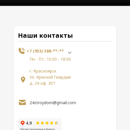
Наши контакты
+7 (953) 588-**-**
Пн - Пт.: 10.00 - 18.00
г. Красноярск
Ул. Красной Гвардии
д. 24 оф. 307
24stroydom@gmail.com