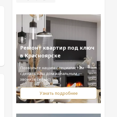
Ремонт квартир под ключ
в Красноярске
Позвольте нашим специалистам
сделать ваш дом идеальным —
звоните сейчас!
Узнать подробнее