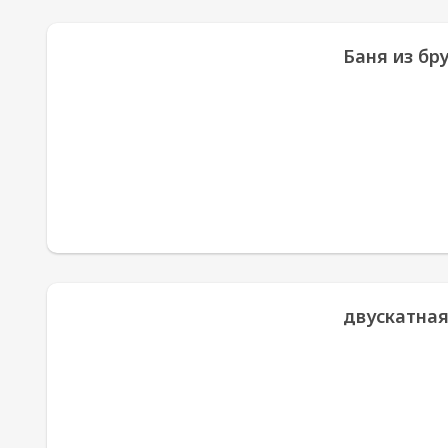
Баня из бр
двускатна