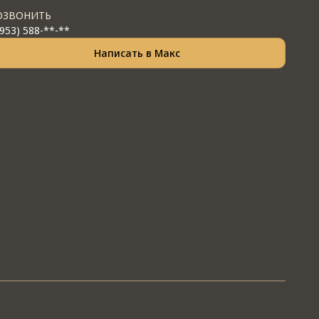
ОЗВОНИТЬ
(953) 588-**-**
Написать в Макс