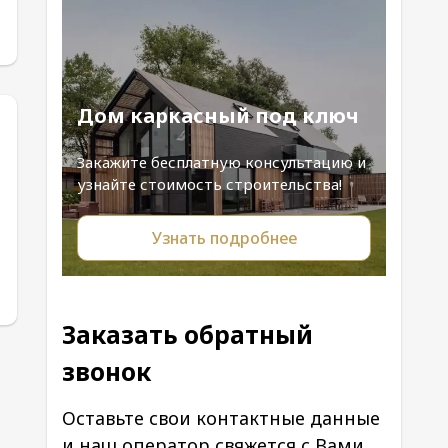
Дом каркасный под ключ
Закажите бесплатную консультацию и
узнайте стоимость строительства!
Узнать подробнее
Заказать обратный
звонок
Оставьте свои контактные данные
и наш оператор свяжется с Вами.