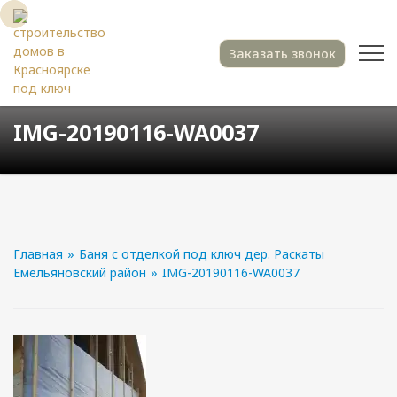
Заказать звонок
IMG-20190116-WA0037
Главная
»
Баня с отделкой под ключ дер. Раскаты
Емельяновский район
»
IMG-20190116-WA0037