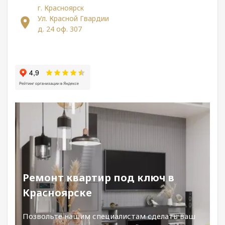
г. Красноярск
Ул. Красной Гвардии
д. 24 оф. 307
Ремонт квартир под ключ в
Красноярске
Позвольте нашим специалистам сделать ваш