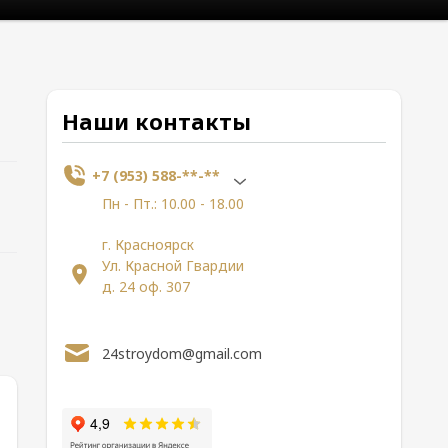
Наши контакты
+7 (953) 588-**-**
Пн - Пт.: 10.00 - 18.00
г. Красноярск
Ул. Красной Гвардии
д. 24 оф. 307
24stroydom@gmail.com