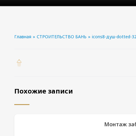
Главная
»
СТРОИТЕЛЬСТВО БАНЬ
»
icons8-душ-dotted-3
Похожие записи
Монтаж заб