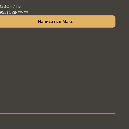
ОЗВОНИТЬ
(953) 588-**-**
Написать в Макс