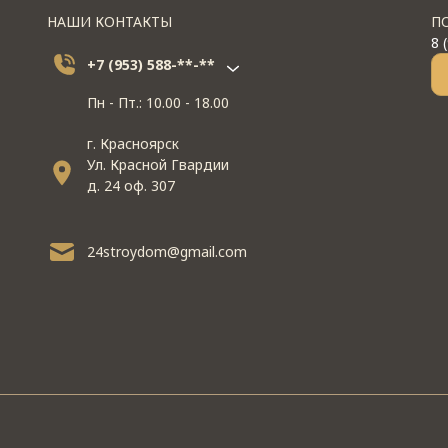
НАШИ КОНТАКТЫ
П
8 
+7 (953) 588-**-**
Пн - Пт.: 10.00 - 18.00
г. Красноярск
Ул. Красной Гвардии
д. 24 оф. 307
24stroydom@gmail.com