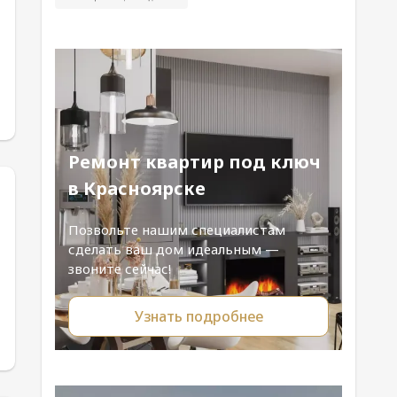
Ремонт квартир под ключ
в Красноярске
Позвольте нашим специалистам
сделать ваш дом идеальным —
звоните сейчас!
Узнать подробнее