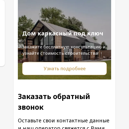
Дом каркасный под ключ
Закажите бесплатную консультацию и
узнайте стоимость строительства!
Узнать подробнее
Заказать обратный
звонок
Оставьте свои контактные данные
и наш оператор свяжется с Вами.