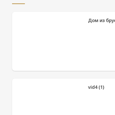
Дом из брус
vid4 (1)