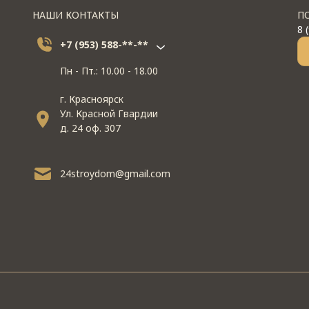
НАШИ КОНТАКТЫ
П
8 
+7 (953) 588-**-**
Пн - Пт.: 10.00 - 18.00
г. Красноярск
Ул. Красной Гвардии
д. 24 оф. 307
24stroydom@gmail.com