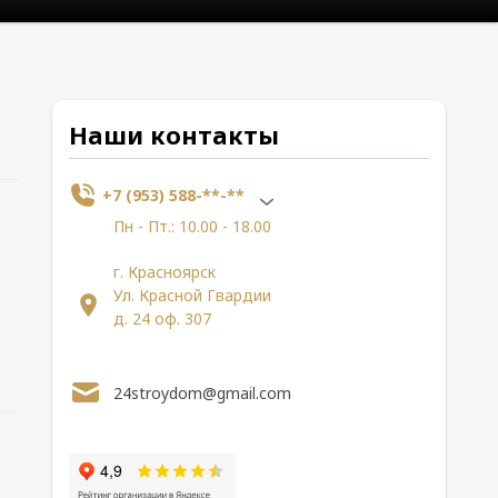
Наши контакты
+7 (953) 588-**-**
Пн - Пт.: 10.00 - 18.00
г. Красноярск
Ул. Красной Гвардии
д. 24 оф. 307
24stroydom@gmail.com