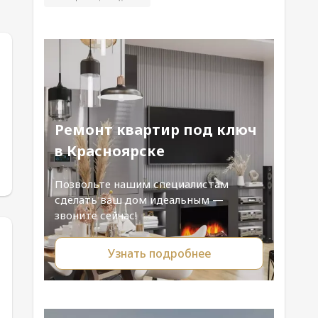
Ремонт квартир под ключ
в Красноярске
Позвольте нашим специалистам
сделать ваш дом идеальным —
звоните сейчас!
Узнать подробнее