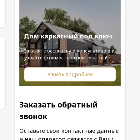
Дом каркасный под ключ
Закажите бесплатную консультацию и
узнайте стоимость строительства!
Узнать подробнее
Заказать обратный
звонок
Оставьте свои контактные данные
и наш оператор свяжется с Вами.