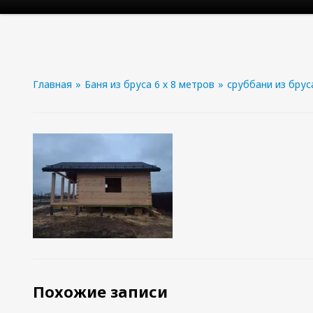
Главная
»
Баня из бруса 6 х 8 метров
»
сруббани из бруса
Похожие записи