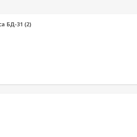
а БД-31 (2)