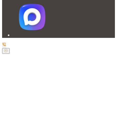
Заказать обратный звонок
Оставьте свои контактные данные и наш оператор
свяжется с Вами.
Имя:
*
Телефон:
*
Я даю свое согласие на обработку
персональных данных в соответствии с