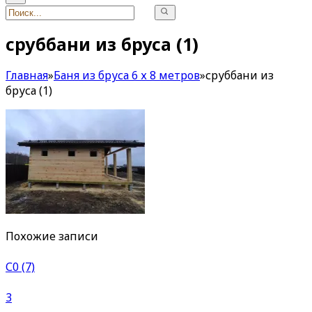
сруббани из бруса (1)
Главная
»
Баня из бруса 6 х 8 метров
»
сруббани из
бруса (1)
Похожие записи
С0 (7)
3