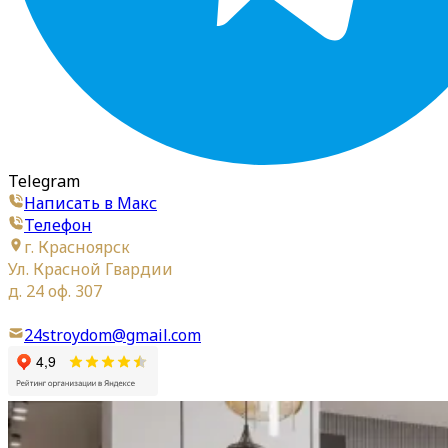
Telegram
Написать в Макс
Телефон
г. Красноярск
Ул. Красной Гвардии
д. 24 оф. 307
24stroydom@gmail.com