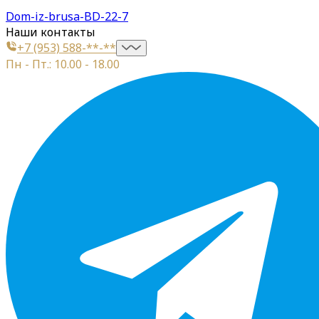
Dom-iz-brusa-BD-22-7
Наши контакты
+7 (953) 588-**-**
Пн - Пт.: 10.00 - 18.00