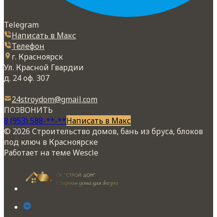
Telegram
Написать в Макс
Телефон
г. Красноярск
Ул. Красной Гвардии
д. 24 оф. 307
24stroydom@gmail.com
ПОЗВОНИТЬ
8 (953) 588-**-**
Написать в Макс
© 2026 Строительство домов, бань из бруса, блоков
под ключ в Красноярске
Работает на теме
Wescle