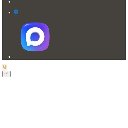
Заказать обратный звонок
Оставьте свои контактные данные и наш оператор
свяжется с Вами.
Имя:
*