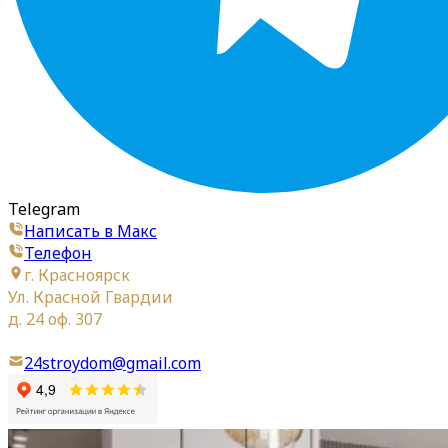
Telegram
Написать в Макс
Телефон
г. Красноярск
Ул. Красной Гвардии
д. 24 оф. 307
24stroydom@gmail.com