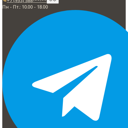
+7 (953) 588-**-**
Пн - Пт.: 10.00 - 18.00