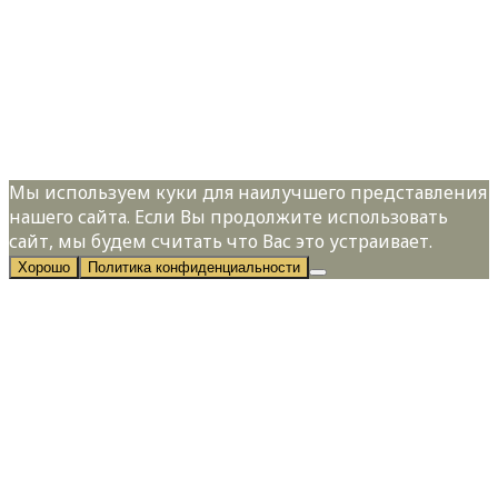
Телефон:
*
Я даю свое согласие на обработку
персональных данных в соответствии с
Политикой конфиденциальности
Мы используем куки для наилучшего представления
нашего сайта. Если Вы продолжите использовать
сайт, мы будем считать что Вас это устраивает.
Хорошо
Политика конфиденциальности