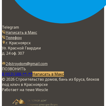
Telegram
Написать в Макс
Телефон
г. Красноярск
Ул. Красной Гвардии
д. 24 оф. 307
24stroydom@gmail.com
ПОЗВОНИТЬ
8 (953) 588-**-**
Написать в Макс
© 2026 Строительство домов, бань из бруса, блоков
под ключ в Красноярске
Работает на теме
Wescle