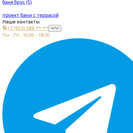
баня брус (5)
проект бани с террасой
Наши контакты
+7 (953) 588-**-**
Пн - Пт.: 10.00 - 18.00