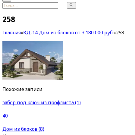
258
Главная
»
КД-14 Дом из блоков от 3 180 000 руб.
»
258
Похожие записи
забор под ключ из профлиста (1)
40
Дом из блоков (8)