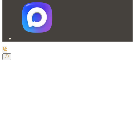
Заказать обратный звонок
Оставьте свои контактные данные и наш оператор
свяжется с Вами.
Имя:
*
Телефон:
*