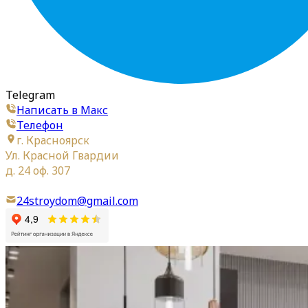
Telegram
Написать в Макс
Телефон
г. Красноярск
Ул. Красной Гвардии
д. 24 оф. 307
24stroydom@gmail.com