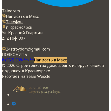
Telegram
Написать в Макс
Телефон
г. Красноярск
Ул. Красной Гвардии
д. 24 оф. 307
24stroydom@gmail.com
ПОЗВОНИТЬ
8 (953) 588-**-**
Написать в Макс
© 2026 Строительство домов, бань из бруса, блоков
под ключ в Красноярске
Работает на теме
Wescle