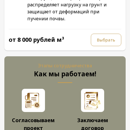
распределяет нагрузку на грунт и
защищает от деформаций при
пучении почвы.
от 8 000 рублей м³
Выбрать
Этапы сотрудничества
Как мы работаем!
Согласовываем
Заключаем
проект
договор