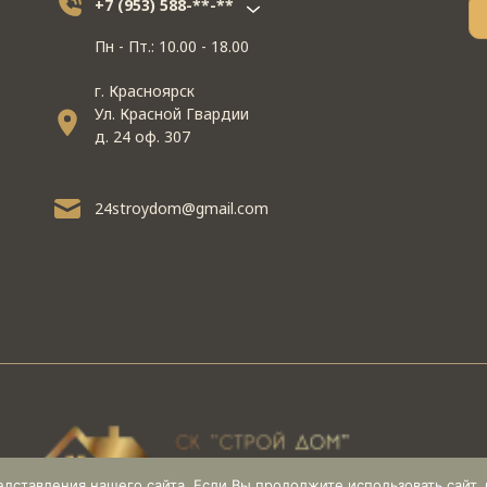
+7 (953) 588-**-**
Пн - Пт.: 10.00 - 18.00
г. Красноярск
Ул. Красной Гвардии
д. 24 оф. 307
24stroydom@gmail.com
ставления нашего сайта. Если Вы продолжите использовать сайт, м