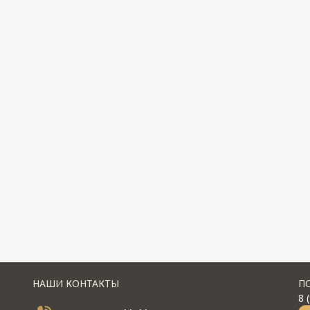
НАШИ КОНТАКТЫ
П
8 