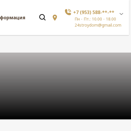
+7 (953) 588-**-**
нформация
Пн - Пт.: 10.00 - 18.00
24stroydom@gmail.com