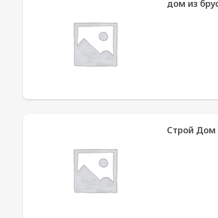
дом из бру
Строй Дом 2