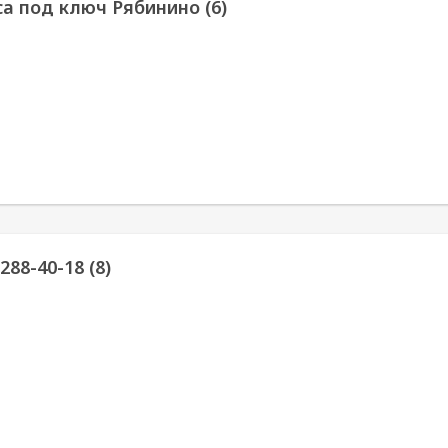
са под ключ Рябинино (6)
88-40-18 (8)