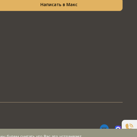
Написать в Макс
ы будем считать что Вас это устраивает.