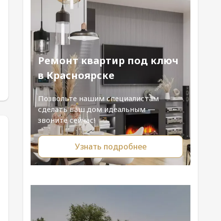
Ремонт квартир под ключ
в Красноярске
Позвольте нашим специалистам
сделать ваш дом идеальным —
звоните сейчас!
Узнать подробнее