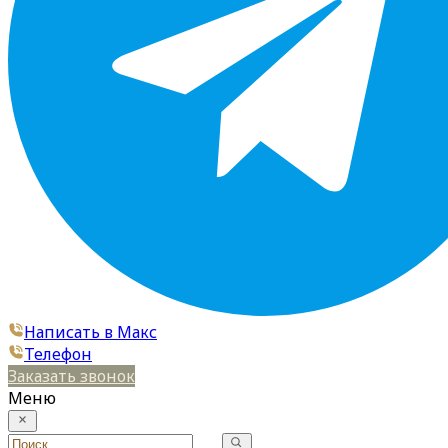
Написать в Макс
Телефон
Заказать звонок
Меню