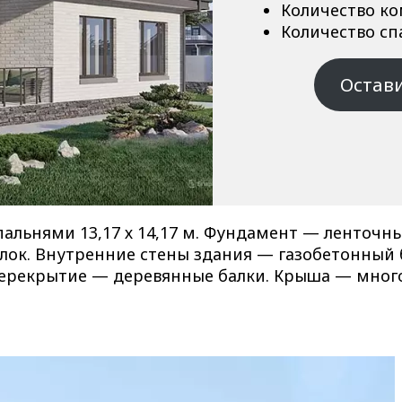
Количество к
Количество сп
Остави
альнями 13,17 х 14,17 м. Фундамент — ленточный
лок. Внутренние стены здания — газобетонный 
перекрытие — деревянные балки. Крыша — много