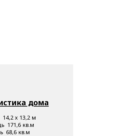
истика дома
14,2 x 13,2 м
 171,6 кв.м
 68,6 кв.м