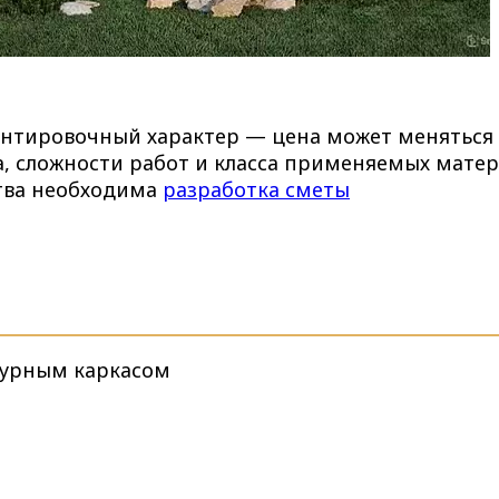
ентировочный характер — цена может меняться 
а, сложности работ и класса применяемых матер
ства необходима
разработка сметы
турным каркасом