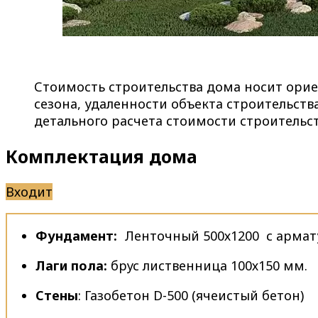
Стоимость строительства дома носит ори
сезона, удаленности объекта строительств
детального расчета стоимости строитель
Комплектация дома
Входит
Фундамент:
Ленточный 500х1200 с арма
Лаги пола:
брус лиственница 100х150 мм.
Стены
: Газобетон D-500 (ячеистый бетон)