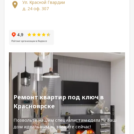
Ул. Красной Гвардии
д. 24 оф. 307
Ремонт квартир под ключ в
Красноярске
Позвольте нашим специалистам сделать ваш
дом идеальным — звоните сейчас!