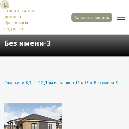
Заказать звонок
Без имени-3
Главная
»
КД — 02 Дом из блоков 11 х 13
»
Без имени-3