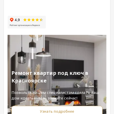
Ремонт квартир под ключ в
Красноярске
Позвольте нашим специалистам сделать ваш
дом идеальным — звоните сейчас!
Узнать подробнее