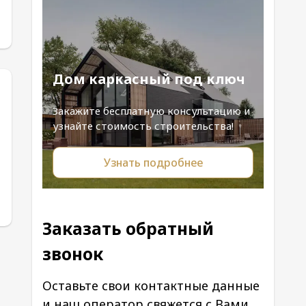
Дом каркасный под ключ
Закажите бесплатную консультацию и
узнайте стоимость строительства!
Узнать подробнее
Заказать обратный
звонок
Оставьте свои контактные данные
и наш оператор свяжется с Вами.