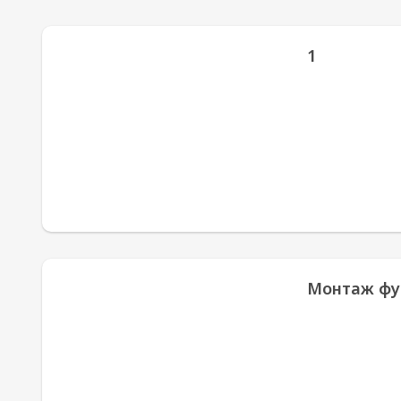
1
Монтаж фу