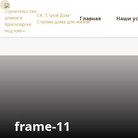
СК "Строй Дом"
Главная
Наши у
Строим дома для жизни!
frame-11