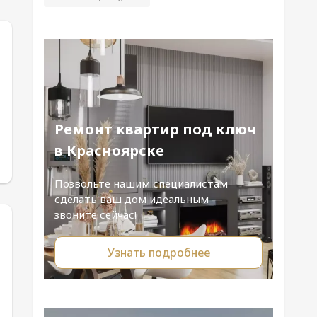
Ремонт квартир под ключ
в Красноярске
Позвольте нашим специалистам
сделать ваш дом идеальным —
звоните сейчас!
Узнать подробнее