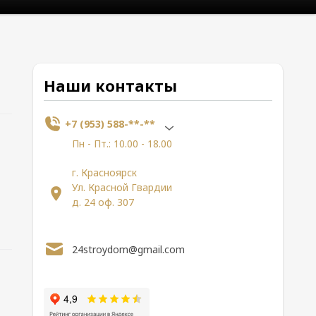
Наши контакты
+7 (953) 588-**-**
Пн - Пт.: 10.00 - 18.00
г. Красноярск
Ул. Красной Гвардии
д. 24 оф. 307
24stroydom@gmail.com