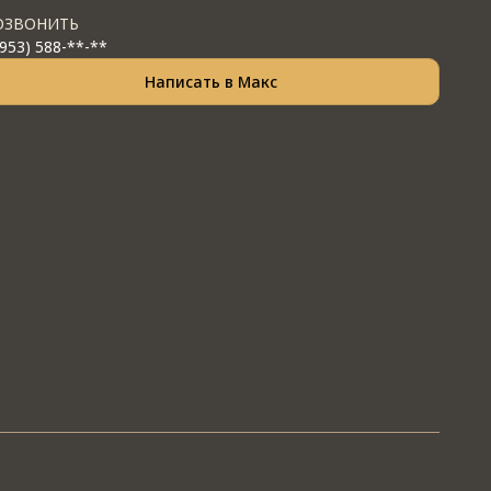
ОЗВОНИТЬ
(953) 588-**-**
Написать в Макс