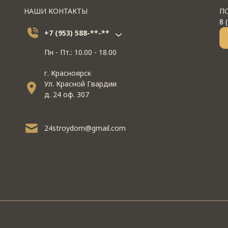
НАШИ КОНТАКТЫ
П
8 
+7 (953) 588-**-**
Пн - Пт.: 10.00 - 18.00
г. Красноярск
Ул. Красной Гвардии
д. 24 оф. 307
24stroydom@gmail.com