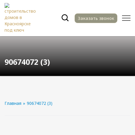
Заказать звонок
90674072 (3)
Главная
»
90674072 (3)