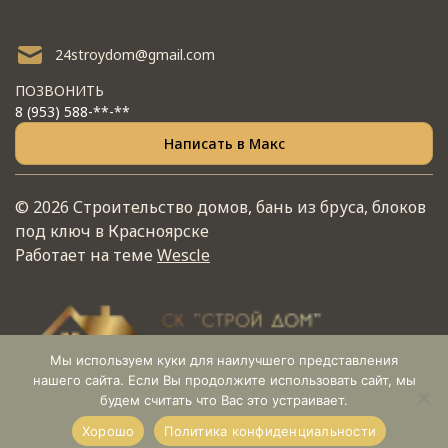
24stroydom@gmail.com
ПОЗВОНИТЬ
8 (953) 588-**-**
Написать в Макс
© 2026 Строительство домов, бань из бруса, блоков
под ключ в Красноярске
Работает на теме
Wescle
Мы используем куки для наилучшего представления
нашего сайта. Если Вы продолжите использовать сайт, мы
будем считать что Вас это устраивает.
Хорошо
Политика конфиденциальности