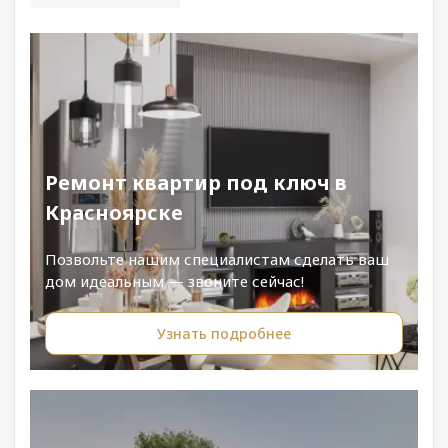
Ремонт квартир под ключ в
Красноярске
Позвольте нашим специалистам сделать ваш
дом идеальным — звоните сейчас!
Узнать подробнее