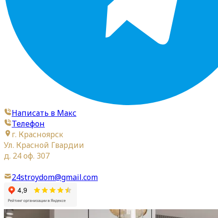
Написать в Макс
Телефон
г. Красноярск
Ул. Красной Гвардии
д. 24 оф. 307
24stroydom@gmail.com