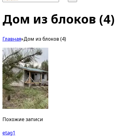
Дом из блоков (4)
Главная
»
Дом из блоков (4)
Похожие записи
etag1