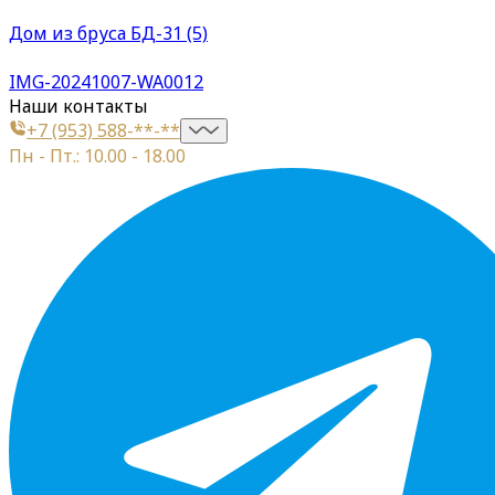
Дом из бруса БД-31 (5)
IMG-20241007-WA0012
Наши контакты
+7 (953) 588-**-**
Пн - Пт.: 10.00 - 18.00