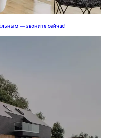
альным — звоните сейчас!