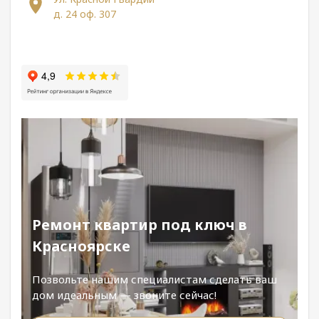
д. 24 оф. 307
Ремонт квартир под ключ в
Красноярске
Позвольте нашим специалистам сделать ваш
дом идеальным — звоните сейчас!