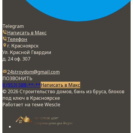
Telegram
Написать в Макс
Телефон
г. Красноярск
Ул. Красной Гвардии
д. 24 оф. 307
24stroydom@gmail.com
ПОЗВОНИТЬ
8 (953) 588-**-**
Написать в Макс
© 2026 Строительство домов, бань из бруса, блоков
под ключ в Красноярске
Работает на теме
Wescle