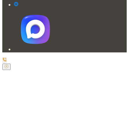
Заказать обратный звонок
Оставьте свои контактные данные и наш оператор
свяжется с Вами.
Имя:
*
Телефон:
*