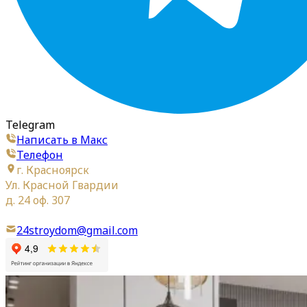
Telegram
Написать в Макс
Телефон
г. Красноярск
Ул. Красной Гвардии
д. 24 оф. 307
24stroydom@gmail.com