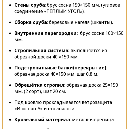
Стены сруба
: брус сосна 150×150 мм. (угловое
соединение «ТЁПЛЫЙ УГОЛ»).
Сборка сруба
: березовые нагеля (шканты).
Внутренние перегородки:
брус сосна 100×150
мм.
Стропильная система:
выполняется из
обрезной доски 40 ×150 мм.
Подстропильные балки(перекрытие)
:
обрезная доска 40×150 мм. шаг 0,8 м.
Обрешётка стропил:
обрезная доска 25×150
мм. (2 сорт), шаг 20 см.
Под кровлю прокладывается ветрозащита
«Изоспан А» и его аналоги.
Кровельный материал
: металлочерепица.