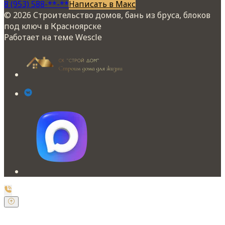
8 (953) 588-**-**
Написать в Макс
© 2026 Строительство домов, бань из бруса, блоков
под ключ в Красноярске
Работает на теме
Wescle