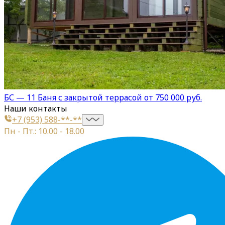
БС — 11 Баня с закрытой террасой от 750 000 руб.
Наши контакты
+7 (953) 588-**-**
Пн - Пт.: 10.00 - 18.00