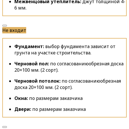
Межвенцовый утеплитель:
джут толщиной 4-
6 мм.
Не входит
Фундамент:
выбор фундамента зависит от
грунта на участке строительства.
Черновой пол:
по согласованию
обрезная доска
20×100 мм. (2 сорт).
Черновой потолок:
по согласованию
обрезная
доска 20×100 мм. (2 сорт).
Окна:
по размерам заказчика
Двери:
по размерам заказчика