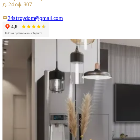
д. 24 оф. 307
24stroydom@gmail.com