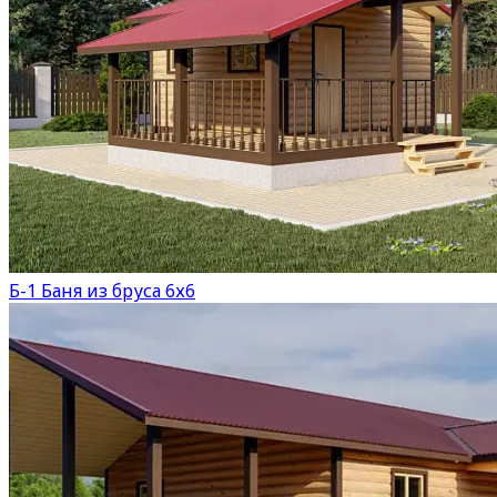
Б-1 Баня из бруса 6х6