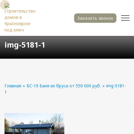
Заказать звонок
img-5181-1
Главная
»
БС-19 Баня из бруса от 550 000 руб.
»
img-5181-
1