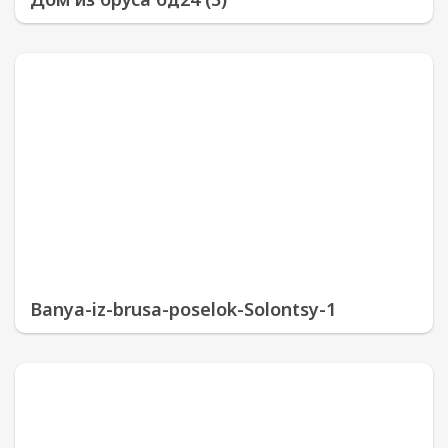
Banya-iz-brusa-poselok-Solontsy-1