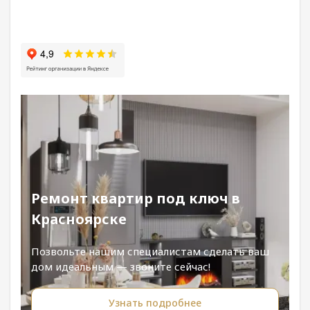
Ремонт квартир под ключ в
Красноярске
Позвольте нашим специалистам сделать ваш
дом идеальным — звоните сейчас!
Узнать подробнее