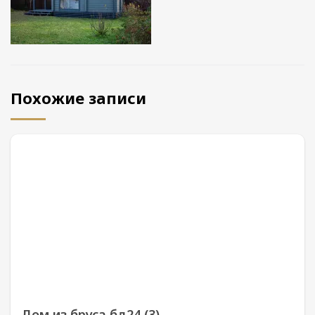
Похожие записи
Дом из бруса бд24 (3)