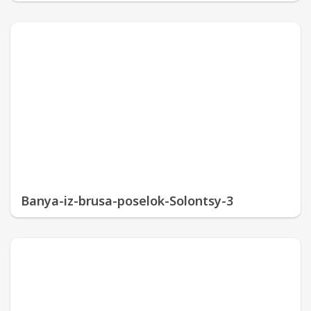
Banya-iz-brusa-poselok-Solontsy-3