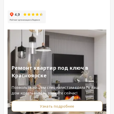
Ремонт квартир под ключ в
Красноярске
Позвольте нашим специалистам сделать ваш
дом идеальным — звоните сейчас!
Узнать подробнее