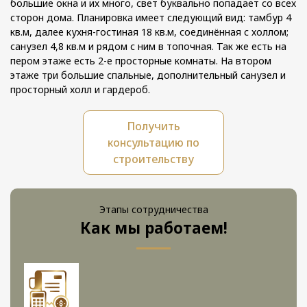
большие окна и их много, свет буквально попадает со всех
сторон дома. Планировка имеет следующий вид: тамбур 4
кв.м, далее кухня-гостиная 18 кв.м, соединённая с холлом;
санузел 4,8 кв.м и рядом с ним в топочная. Так же есть на
пером этаже есть 2-е просторные комнаты. На втором
этаже три большие спальные, дополнительный санузел и
просторный холл и гардероб.
Получить
консультацию по
строительству
Этапы сотрудничества
Как мы работаем!