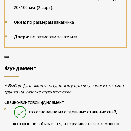
20×100 мм. (2 сорт).
Окна:
по размерам заказчика
Двери:
по размерам заказчика
Фундамент
*
Выбор фундамента по данному проекту зависит от типа
грунта на участке строительства.
Свайно-винтовой фундамент
Это основание из отдельных стальных свай,
которые не забиваются, а вкручиваются в землю по