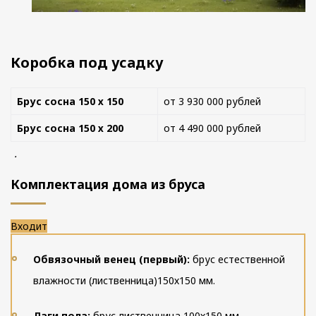
Коробка под усадку
Брус сосна 150 х 150
от 3 930 000 рублей
Брус сосна 150 х 200
от 4 490 000 рублей
.
Комплектация дома из бруса
Входит
Обвязочный венец (первый):
брус естественной
влажности (лиственница)150х150 мм.
Лаги пола:
брус лиственница 100х150 мм.