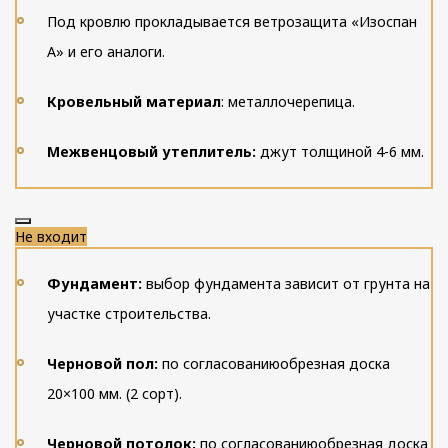
Под кровлю прокладывается ветрозащита «Изоспан
А» и его аналоги.
Кровельный материал
: металлочерепица.
Межвенцовый утеплитель:
джут толщиной 4-6 мм.
Не входит
Фундамент:
выбор фундамента зависит от грунта на
участке строительства.
Черновой пол:
по согласованию
обрезная доска
20×100 мм. (2 сорт).
Черновой потолок:
по согласованию
обрезная доска