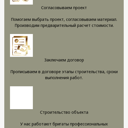
Согласовываем проект
Помогаем выбрать проект, согласовываем материал.
Производим предварительный расчет стоимости.
Заключаем договор
Прописываем в договоре этапы строительства, сроки
выполнения работ.
Строительство объекта
У нас работают бригаты профессиональных