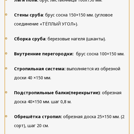
Стены сруба
: брус сосна 150×150 мм. (угловое
соединение «ТЁПЛЫЙ УГОЛ»).
Сборка сруба
: березовые нагеля (шканты).
Внутренние перегородки:
брус сосна 100×150 мм.
Стропильная система:
выполняется из обрезной
доски 40 ×150 мм.
Подстропильные балки(перекрытие)
: обрезная
доска 40×150 мм. шаг 0,8 м.
Обрешётка стропил:
обрезная доска 25×150 мм. (2
сорт), шаг 20 см.