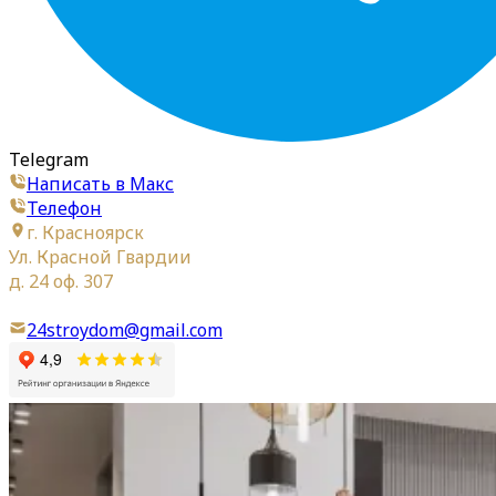
Telegram
Написать в Макс
Телефон
г. Красноярск
Ул. Красной Гвардии
д. 24 оф. 307
24stroydom@gmail.com