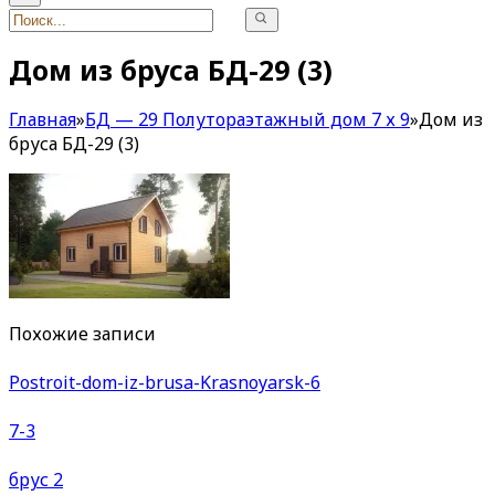
Дом из бруса БД-29 (3)
Главная
»
БД — 29 Полутораэтажный дом 7 х 9
»
Дом из
бруса БД-29 (3)
Похожие записи
Postroit-dom-iz-brusa-Krasnoyarsk-6
7-3
брус 2