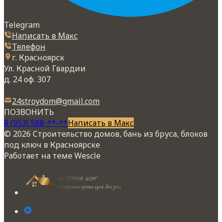
Telegram
Написать в Макс
Телефон
г. Красноярск
Ул. Красной Гвардии
д. 24 оф. 307
24stroydom@gmail.com
ПОЗВОНИТЬ
8 (953) 588-**-**
Написать в Макс
© 2026 Строительство домов, бань из бруса, блоков
под ключ в Красноярске
Работает на теме
Wescle