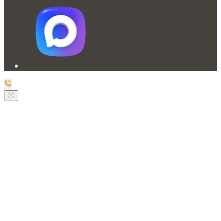
Заказать обратный звонок
Оставьте свои контактные данные и наш оператор
свяжется с Вами.
Имя:
*
Телефон:
*