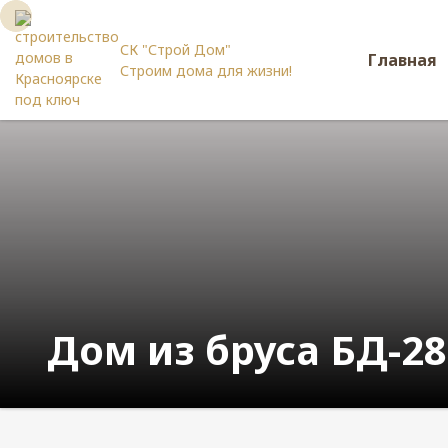
СК "Строй Дом"
Главная
Строим дома для жизни!
Дом из бруса БД-28 