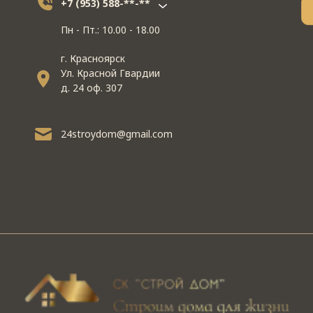
+7 (953) 588-**-**
Пн - Пт.: 10.00 - 18.00
г. Красноярск
Ул. Красной Гвардии
д. 24 оф. 307
24stroydom@gmail.com