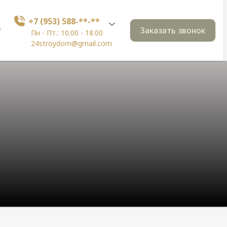
+7 (953) 588-**-**
Заказать звонок
Пн - Пт.: 10.00 - 18.00
24stroydom@gmail.com