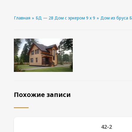
Главная
»
БД — 28 Дом с эркером 9 х 9
»
Дом из бруса Б
Похожие записи
42-2