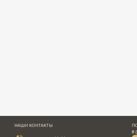
НАШИ КОНТАКТЫ
П
8 