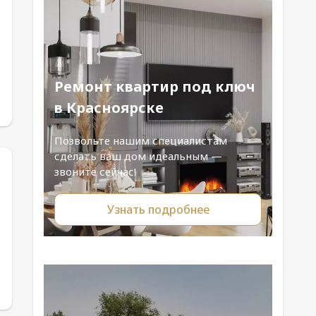
Ремонт квартир под ключ
в Красноярске
Позвольте нашим специалистам
сделать ваш дом идеальным —
звоните сейчас!
Узнать подробнее