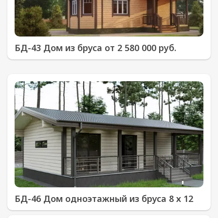
БД-43 Дом из бруса от 2 580 000 руб.
БД-46 Дом одноэтажный из бруса 8 х 12