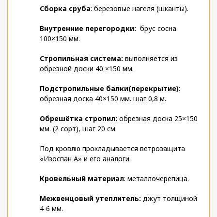
Сборка сруба
: березовые нагеля (шканты).
Внутренние перегородки:
брус сосна
100×150 мм.
Стропильная система:
выполняется из
обрезной доски 40 ×150 мм.
Подстропильные балки(перекрытие)
:
обрезная доска 40×150 мм. шаг 0,8 м.
Обрешётка стропил:
обрезная доска 25×150
мм. (2 сорт), шаг 20 см.
Под кровлю прокладывается ветрозащита
«Изоспан А» и его аналоги.
Кровельный материал
: металлочерепица.
Межвенцовый утеплитель:
джут толщиной
4-6 мм.