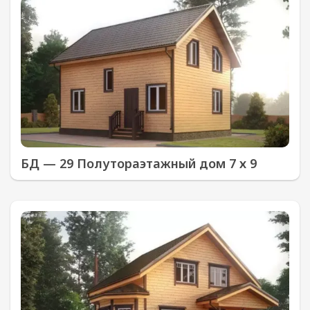
БД — 29 Полутораэтажный дом 7 х 9