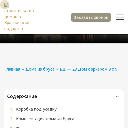
Заказать звонок
Главная
»
Дома из бруса
»
БД — 28 Дом с эркером 9 х 9
Содержание
Коробка под усадку
Комплектация дома из бруса