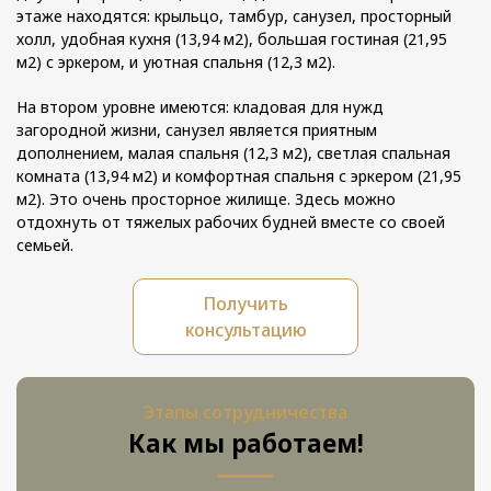
этаже находятся: крыльцо, тамбур, санузел, просторный
холл, удобная кухня (13,94 м2), большая гостиная (21,95
м2) с эркером, и уютная спальня (12,3 м2).
На втором уровне имеются: кладовая для нужд
загородной жизни, санузел является приятным
дополнением, малая спальня (12,3 м2), светлая спальная
комната (13,94 м2) и комфортная спальня с эркером (21,95
м2). Это очень просторное жилище. Здесь можно
отдохнуть от тяжелых рабочих будней вместе со своей
семьей.
Получить
консультацию
Этапы сотрудничества
Как мы работаем!